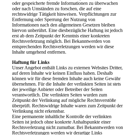
oder gespeicherte fremde Informationen zu überwachen
oder nach Umständen zu forschen, die auf eine
rechtswidrige Tätigkeit hinweisen. Verpflichtungen zur
Entfernung oder Sperrung der Nutzung von
Informationen nach den allgemeinen Gesetzen bleiben
hiervon unberührt. Eine diesbezügliche Haftung ist jedoch
erst ab dem Zeitpunkt der Kenntnis einer konkreten
Rechtsverletzung möglich. Bei Bekanntwerden von
entsprechenden Rechtsverletzungen werden wir diese
Inhalte umgehend entfernen.
Haftung für Links
Unser Angebot enthält Links zu externen Websites Dritter,
auf deren Inhalte wir keinen Einfluss haben. Deshalb
können wir für diese fremden Inhalte auch keine Gewähr
übernehmen. Für die Inhalte der verlinkten Seiten ist stets
der jeweilige Anbieter oder Betreiber der Seiten
verantwortlich. Die verlinkten Seiten wurden zum
Zeitpunkt der Verlinkung auf mögliche Rechtsverstöße
überprüft. Rechtswidrige Inhalte waren zum Zeitpunkt der
Verlinkung nicht erkennbar.
Eine permanente inhaltliche Kontrolle der verlinkten
Seiten ist jedoch ohne konkrete Anhaltspunkte einer
Rechtsverletzung nicht zumutbar. Bei Bekanntwerden von
Rechtsverletzungen werden wir derartige Links