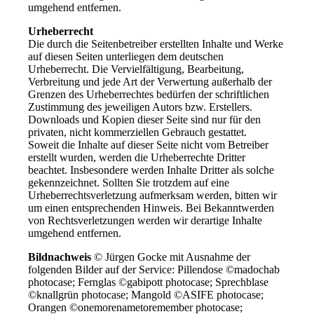
umgehend entfernen.
Urheberrecht
Die durch die Seitenbetreiber erstellten Inhalte und Werke
auf diesen Seiten unterliegen dem deutschen
Urheberrecht. Die Vervielfältigung, Bearbeitung,
Verbreitung und jede Art der Verwertung außerhalb der
Grenzen des Urheberrechtes bedürfen der schriftlichen
Zustimmung des jeweiligen Autors bzw. Erstellers.
Downloads und Kopien dieser Seite sind nur für den
privaten, nicht kommerziellen Gebrauch gestattet.
Soweit die Inhalte auf dieser Seite nicht vom Betreiber
erstellt wurden, werden die Urheberrechte Dritter
beachtet. Insbesondere werden Inhalte Dritter als solche
gekennzeichnet. Sollten Sie trotzdem auf eine
Urheberrechtsverletzung aufmerksam werden, bitten wir
um einen entsprechenden Hinweis. Bei Bekanntwerden
von Rechtsverletzungen werden wir derartige Inhalte
umgehend entfernen.
Bildnachweis
© Jürgen Gocke mit Ausnahme der
folgenden Bilder auf der Service: Pillendose ©madochab
photocase; Fernglas ©gabipott photocase; Sprechblase
©knallgrün photocase; Mangold ©ASIFE photocase;
Orangen ©onemorenametoremember photocase;