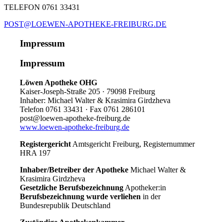
TELEFON 0761 33431
POST@LOEWEN-APOTHEKE-FREIBURG.DE
Impressum
Impressum
Löwen Apotheke OHG
Kaiser-Joseph-Straße 205
·
79098 Freiburg
Inhaber: Michael Walter & Krasimira Girdzheva
Telefon 0761 33431
·
Fax 0761 286101
post@loewen-apotheke-freiburg.de
www.loewen-apotheke-freiburg.de
Registergericht
Amtsgericht Freiburg, Registernummer
HRA 197
Inhaber/Betreiber der Apotheke
Michael Walter &
Krasimira Girdzheva
Gesetzliche Berufsbezeichnung
Apotheker:in
Berufsbezeichnung wurde verliehen
in der
Bundesrepublik Deutschland