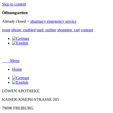
Skip to content
Öffnungszeiten
Already closed >
pharmacy emergency service
room
phone_enabled
mail_outline
shopping_cart
contrast
close
Menu
Home
LÖWEN APOTHEKE
KAISER-JOSEPH-STRASSE 205
79098 FREIBURG