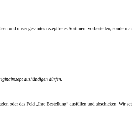
ösen und unser gesamtes rezeptfreies Sortiment vorbestellen, sondern
 Originalrezept aushändigen dürfen.
laden oder das Feld „Ihre Bestellung“ ausfüllen und abschicken. Wir s