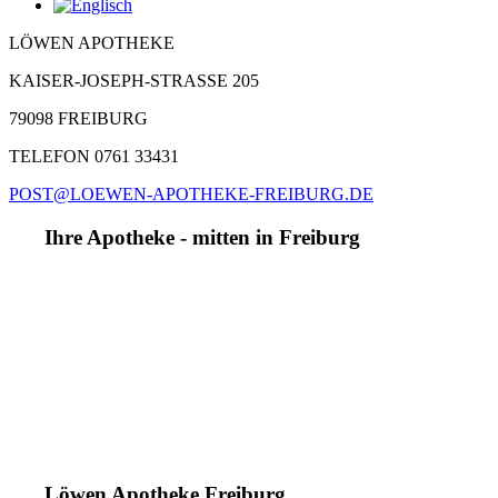
LÖWEN APOTHEKE
KAISER-JOSEPH-STRASSE 205
79098 FREIBURG
TELEFON 0761 33431
POST@LOEWEN-APOTHEKE-FREIBURG.DE
Ihre Apotheke - mitten in Freiburg
Löwen Apotheke Freiburg