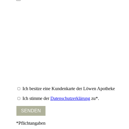
Ich besitze eine Kundenkarte der Löwen Apotheke
Ich stimme der
Datenschutzerklärung
zu*.
*Pflichtangaben