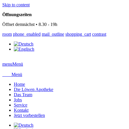
Skip to content
Öffnungszeiten
Öffnet demnächst • 8.30 - 19h
room
phone_enabled
mail_outline
shopping_cart
contrast
menu
Menü
close
Menü
Home
Die Löwen Apotheke
Das Team
Jobs
Service
Kontakt
Jetzt vorbestellen