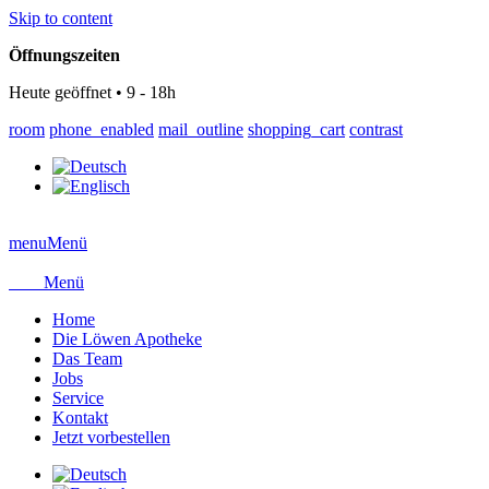
Skip to content
Öffnungszeiten
Heute geöffnet • 9 - 18h
room
phone_enabled
mail_outline
shopping_cart
contrast
menu
Menü
close
Menü
Home
Die Löwen Apotheke
Das Team
Jobs
Service
Kontakt
Jetzt vorbestellen