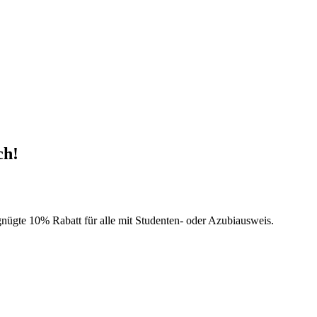
ch!
rgnügte 10% Rabatt für alle mit Studenten- oder Azubiausweis.