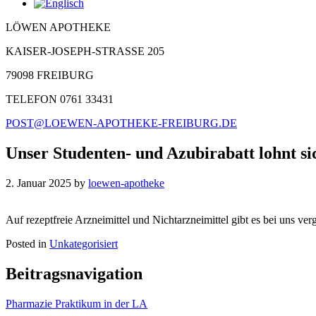
LÖWEN APOTHEKE
KAISER-JOSEPH-STRASSE 205
79098 FREIBURG
TELEFON 0761 33431
POST@LOEWEN-APOTHEKE-FREIBURG.DE
Unser Studenten- und Azubirabatt lohnt si
2. Januar 2025
by
loewen-apotheke
Auf rezeptfreie Arzneimittel und Nichtarzneimittel gibt es bei uns ve
Posted in
Unkategorisiert
Beitragsnavigation
Pharmazie Praktikum in der LA